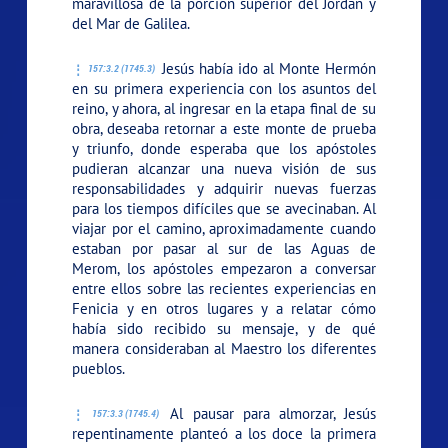
maravillosa de la porción superior del Jordán y
del Mar de Galilea.
Jesús había ido al Monte Hermón
157:3.2 (1745.3)
en su primera experiencia con los asuntos del
reino, y ahora, al ingresar en la etapa final de su
obra, deseaba retornar a este monte de prueba
y triunfo, donde esperaba que los apóstoles
pudieran alcanzar una nueva visión de sus
responsabilidades y adquirir nuevas fuerzas
para los tiempos difíciles que se avecinaban. Al
viajar por el camino, aproximadamente cuando
estaban por pasar al sur de las Aguas de
Merom, los apóstoles empezaron a conversar
entre ellos sobre las recientes experiencias en
Fenicia y en otros lugares y a relatar cómo
había sido recibido su mensaje, y de qué
manera consideraban al Maestro los diferentes
pueblos.
Al pausar para almorzar, Jesús
157:3.3 (1745.4)
repentinamente planteó a los doce la primera