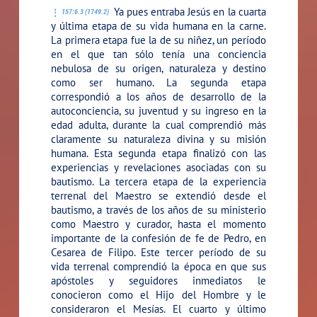
Ya pues entraba Jesús en la cuarta
157:6.3 (1749.2)
y última etapa de su vida humana en la carne.
La primera etapa fue la de su niñez, un período
en el que tan sólo tenía una conciencia
nebulosa de su origen, naturaleza y destino
como ser humano. La segunda etapa
correspondió a los años de desarrollo de la
autoconciencia, su juventud y su ingreso en la
edad adulta, durante la cual comprendió más
claramente su naturaleza divina y su misión
humana. Esta segunda etapa finalizó con las
experiencias y revelaciones asociadas con su
bautismo. La tercera etapa de la experiencia
terrenal del Maestro se extendió desde el
bautismo, a través de los años de su ministerio
como Maestro y curador, hasta el momento
importante de la confesión de fe de Pedro, en
Cesarea de Filipo. Este tercer período de su
vida terrenal comprendió la época en que sus
apóstoles y seguidores inmediatos le
conocieron como el Hijo del Hombre y le
consideraron el Mesías. El cuarto y último