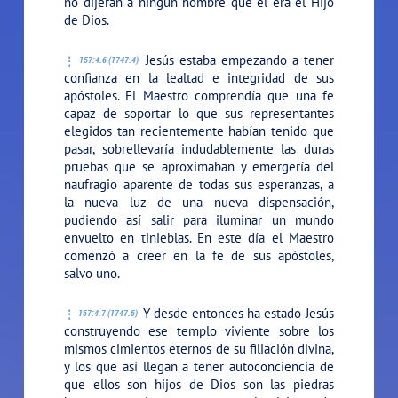
no dijeran a ningún hombre que él era el Hijo
de Dios.
Jesús estaba empezando a tener
157:4.6 (1747.4)
confianza en la lealtad e integridad de sus
apóstoles. El Maestro comprendía que una fe
capaz de soportar lo que sus representantes
elegidos tan recientemente habían tenido que
pasar, sobrellevaría indudablemente las duras
pruebas que se aproximaban y emergería del
naufragio aparente de todas sus esperanzas, a
la nueva luz de una nueva dispensación,
pudiendo así salir para iluminar un mundo
envuelto en tinieblas. En este día el Maestro
comenzó a creer en la fe de sus apóstoles,
salvo uno.
Y desde entonces ha estado Jesús
157:4.7 (1747.5)
construyendo ese templo viviente sobre los
mismos cimientos eternos de su filiación divina,
y los que así llegan a tener autoconciencia de
que ellos son hijos de Dios son las piedras