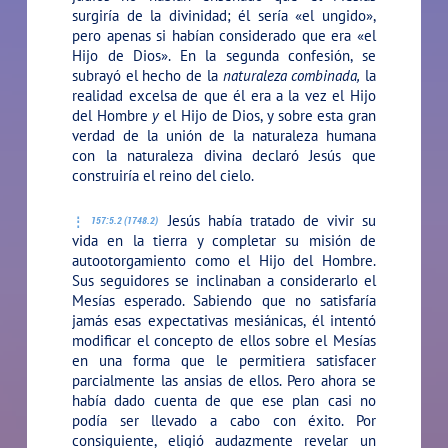
surgiría de la divinidad; él sería «el ungido»,
pero apenas si habían considerado que era «el
Hijo de Dios». En la segunda confesión, se
subrayó el hecho de la
naturaleza combinada,
la
realidad excelsa de que él era a la vez el Hijo
del Hombre
y
el Hijo de Dios, y sobre esta gran
verdad de la unión de la naturaleza humana
con la naturaleza divina declaró Jesús que
construiría el reino del cielo.
Jesús había tratado de vivir su
157:5.2 (1748.2)
vida en la tierra y completar su misión de
autootorgamiento como el Hijo del Hombre.
Sus seguidores se inclinaban a considerarlo el
Mesías esperado. Sabiendo que no satisfaría
jamás esas expectativas mesiánicas, él intentó
modificar el concepto de ellos sobre el Mesías
en una forma que le permitiera satisfacer
parcialmente las ansias de ellos. Pero ahora se
había dado cuenta de que ese plan casi no
podía ser llevado a cabo con éxito. Por
consiguiente, eligió audazmente revelar un