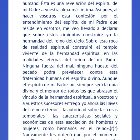
humano. Ésta es una revelación del espíritu de
mi Padre a vuestra alma más íntima. Así pues, al
hacer vosotros esta confesión por el
entendimiento del espíritu de mi Padre que
reside en vosotros, me veo llevado a declarar
que sobre estos cimientos construiré yo la
hermandad del reino del cielo. Sobre esta roca
de realidad espiritual construiré el templo
viviente de la hermandad espiritual en las
realidades eternas del reino de mi Padre.
Ninguna fuerza del mal, ninguna hueste del
pecado podrá prevalecer contra esta
fraternidad humana del espíritu divino. Aunque
el espíritu de mi Padre por siempre será la guía
divina y el mentor de todos los que abrazan el
vínculo de la hermandad espiritual, a vosotros y
a vuestros sucesores entrego yo ahora las llaves
del reino exterior —la autoridad sobre las cosas
temporales —las características sociales y
económicas de esta asociación de hombres y
mujeres, como hermanos en el reino».}r}r}
Nuevamente les ordenó que por el momento