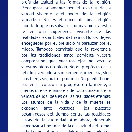
profunda lealtad a las formas de la religión.
Preocupaos solamente por el espíritu de la
verdad viviente y el poder de la religión
verdadera. No es el temor de una religión
muerta lo que os salvará, sino más bien vuestra
fe en una experiencia viviente de las
realidades espirituales del reino. No os dejéis
enceguecer por el prejuicio ni paralizar por el
miedo. Tampoco permitáis que la reverencia
por las tradiciones tanto pervierta vuestra
comprensión que vuestros ojos no vean y
vuestros oídos no oigan. No es propósito de la
religión verdadera simplemente traer paz, sino
más bien, asegurar el progreso. No puede haber
paz en el corazón ni progreso en la mente, a
menos que os enamoréis de todo corazón de la
verdad, de los ideales de las realidades eternas.
Los asuntos de la vida y de la muerte se
exponen ante vosotros —los placeres
pecaminosos del tiempo contra las realidades
justas de la eternidad. Aun ahora, deberíais
comenzar a liberaros de la esclavitud del temor
y de la duda al entrar a vivir una nueva vida de