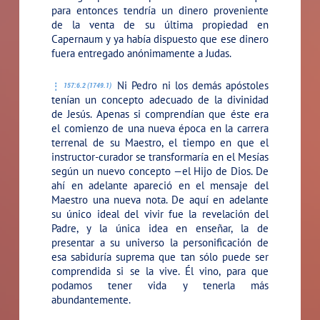
para entonces tendría un dinero proveniente
de la venta de su última propiedad en
Capernaum y ya había dispuesto que ese dinero
fuera entregado anónimamente a Judas.
Ni Pedro ni los demás apóstoles
157:6.2 (1749.1)
tenían un concepto adecuado de la divinidad
de Jesús. Apenas si comprendían que éste era
el comienzo de una nueva época en la carrera
terrenal de su Maestro, el tiempo en que el
instructor-curador se transformaría en el Mesías
según un nuevo concepto —el Hijo de Dios. De
ahí en adelante apareció en el mensaje del
Maestro una nueva nota. De aquí en adelante
su único ideal del vivir fue la revelación del
Padre, y la única idea en enseñar, la de
presentar a su universo la personificación de
esa sabiduría suprema que tan sólo puede ser
comprendida si se la vive. Él vino, para que
podamos tener vida y tenerla más
abundantemente.