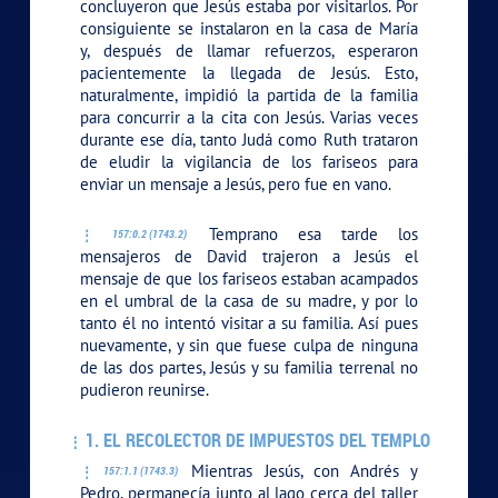
concluyeron que Jesús estaba por visitarlos. Por
consiguiente se instalaron en la casa de María
y, después de llamar refuerzos, esperaron
pacientemente la llegada de Jesús. Esto,
naturalmente, impidió la partida de la familia
para concurrir a la cita con Jesús. Varias veces
durante ese día, tanto Judá como Ruth trataron
de eludir la vigilancia de los fariseos para
enviar un mensaje a Jesús, pero fue en vano.
Temprano esa tarde los
157:0.2 (1743.2)
mensajeros de David trajeron a Jesús el
mensaje de que los fariseos estaban acampados
en el umbral de la casa de su madre, y por lo
tanto él no intentó visitar a su familia. Así pues
nuevamente, y sin que fuese culpa de ninguna
de las dos partes, Jesús y su familia terrenal no
pudieron reunirse.
1. EL RECOLECTOR DE IMPUESTOS DEL TEMPLO
Mientras Jesús, con Andrés y
157:1.1 (1743.3)
Pedro, permanecía junto al lago cerca del taller