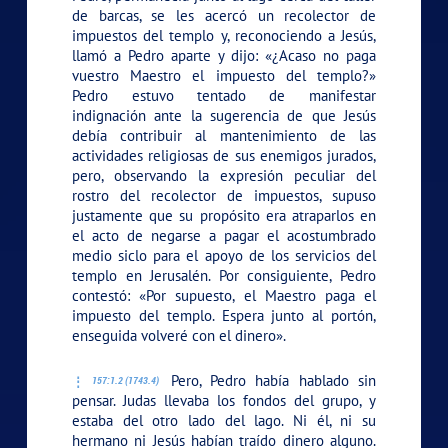
de barcas, se les acercó un recolector de
impuestos del templo y, reconociendo a Jesús,
llamó a Pedro aparte y dijo: «¿Acaso no paga
vuestro Maestro el impuesto del templo?»
Pedro estuvo tentado de manifestar
indignación ante la sugerencia de que Jesús
debía contribuir al mantenimiento de las
actividades religiosas de sus enemigos jurados,
pero, observando la expresión peculiar del
rostro del recolector de impuestos, supuso
justamente que su propósito era atraparlos en
el acto de negarse a pagar el acostumbrado
medio siclo para el apoyo de los servicios del
templo en Jerusalén. Por consiguiente, Pedro
contestó: «Por supuesto, el Maestro paga el
impuesto del templo. Espera junto al portón,
enseguida volveré con el dinero».
Pero, Pedro había hablado sin
157:1.2 (1743.4)
pensar. Judas llevaba los fondos del grupo, y
estaba del otro lado del lago. Ni él, ni su
hermano ni Jesús habían traído dinero alguno.