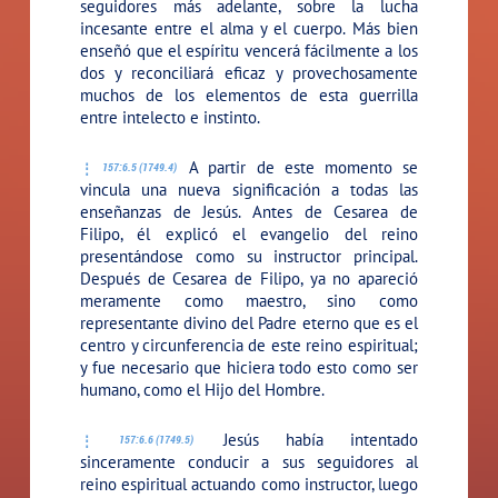
seguidores más adelante, sobre la lucha
incesante entre el alma y el cuerpo. Más bien
enseñó que el espíritu vencerá fácilmente a los
dos y reconciliará eficaz y provechosamente
muchos de los elementos de esta guerrilla
entre intelecto e instinto.
A partir de este momento se
157:6.5 (1749.4)
vincula una nueva significación a todas las
enseñanzas de Jesús. Antes de Cesarea de
Filipo, él explicó el evangelio del reino
presentándose como su instructor principal.
Después de Cesarea de Filipo, ya no apareció
meramente como maestro, sino como
representante divino del Padre eterno que es el
centro y circunferencia de este reino espiritual;
y fue necesario que hiciera todo esto como ser
humano, como el Hijo del Hombre.
Jesús había intentado
157:6.6 (1749.5)
sinceramente conducir a sus seguidores al
reino espiritual actuando como instructor, luego