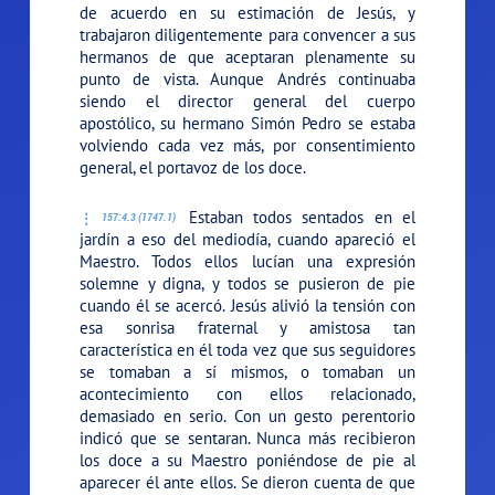
de acuerdo en su estimación de Jesús, y
trabajaron diligentemente para convencer a sus
hermanos de que aceptaran plenamente su
punto de vista. Aunque Andrés continuaba
siendo el director general del cuerpo
apostólico, su hermano Simón Pedro se estaba
volviendo cada vez más, por consentimiento
general, el portavoz de los doce.
Estaban todos sentados en el
157:4.3 (1747.1)
jardín a eso del mediodía, cuando apareció el
Maestro. Todos ellos lucían una expresión
solemne y digna, y todos se pusieron de pie
cuando él se acercó. Jesús alivió la tensión con
esa sonrisa fraternal y amistosa tan
característica en él toda vez que sus seguidores
se tomaban a sí mismos, o tomaban un
acontecimiento con ellos relacionado,
demasiado en serio. Con un gesto perentorio
indicó que se sentaran. Nunca más recibieron
los doce a su Maestro poniéndose de pie al
aparecer él ante ellos. Se dieron cuenta de que