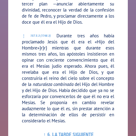
tercer plan —anunciar abiertamente su
divinidad, reconocer la verdad de la confesión
de fe de Pedro, y proclamar directamente a los
doce que él era el Hijo de Dios.
Durante tres años había
157:5.3 (1748.3)
proclamado Jesús que él era el
«Hijo del
Hombre»}r}r} mientras que durante esos
mismos tres años, los apóstoles insistieron en
opinar con creciente convencimiento que él
era el Mesías judío esperado. Ahora pues, él
revelaba que era el Hijo de Dios, y que
construiría el reino del cielo sobre el concepto
de la
naturaleza combinada
del Hijo del Hombre
y del Hijo de Dios. Había decidido que ya no se
esforzaría por convencerlos de que él no era el
Mesías. Se proponía en cambio revelar
audazmente lo que él
es,
sin prestar atención a
la determinación de ellos de persistir en
considerarlo el Mesías.
6. LA TARDE SIGUIENTE