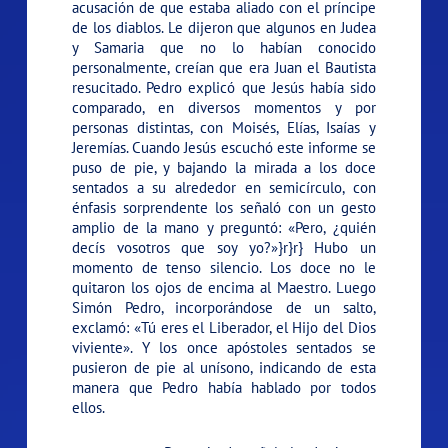
acusación de que estaba aliado con el príncipe
de los diablos. Le dijeron que algunos en Judea
y Samaria que no lo habían conocido
personalmente, creían que era Juan el Bautista
resucitado. Pedro explicó que Jesús había sido
comparado, en diversos momentos y por
personas distintas, con Moisés, Elías, Isaías y
Jeremías. Cuando Jesús escuchó este informe se
puso de pie, y bajando la mirada a los doce
sentados a su alrededor en semicírculo, con
énfasis sorprendente los señaló con un gesto
amplio de la mano y preguntó:
«Pero, ¿quién
decís vosotros que soy yo?»}r}r} Hubo un
momento de tenso silencio. Los doce no le
quitaron los ojos de encima al Maestro. Luego
Simón Pedro, incorporándose de un salto,
exclamó: «Tú eres el Liberador, el Hijo del Dios
viviente». Y los once apóstoles sentados se
pusieron de pie al unísono, indicando de esta
manera que Pedro había hablado por todos
ellos.