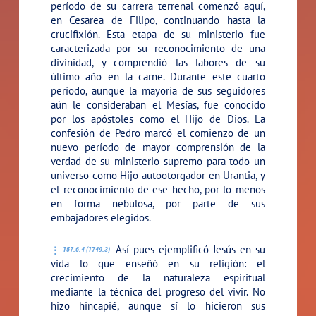
período de su carrera terrenal comenzó aquí,
en Cesarea de Filipo, continuando hasta la
crucifixión. Esta etapa de su ministerio fue
caracterizada por su reconocimiento de una
divinidad, y comprendió las labores de su
último año en la carne. Durante este cuarto
período, aunque la mayoría de sus seguidores
aún le consideraban el Mesías, fue conocido
por los apóstoles como el Hijo de Dios. La
confesión de Pedro marcó el comienzo de un
nuevo período de mayor comprensión de la
verdad de su ministerio supremo para todo un
universo como Hijo autootorgador en Urantia, y
el reconocimiento de ese hecho, por lo menos
en forma nebulosa, por parte de sus
embajadores elegidos.
Así pues ejemplificó Jesús en su
157:6.4 (1749.3)
vida lo que enseñó en su religión: el
crecimiento de la naturaleza espiritual
mediante la técnica del progreso del vivir. No
hizo hincapié, aunque sí lo hicieron sus