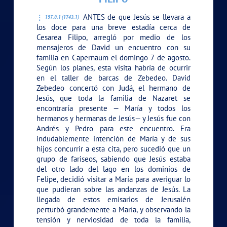
ANTES de que Jesús se llevara a
157:0.1 (1743.1)
los doce para una breve estadía cerca de
Cesarea Filipo, arregló por medio de los
mensajeros de David un encuentro con su
familia en Capernaum el domingo 7 de agosto.
Según los planes, esta visita habría de ocurrir
en el taller de barcas de Zebedeo. David
Zebedeo concertó con Judá, el hermano de
Jesús, que toda la familia de Nazaret se
encontraría presente — María y todos los
hermanos y hermanas de Jesús— y Jesús fue con
Andrés y Pedro para este encuentro. Era
indudablemente intención de María y de sus
hijos concurrir a esta cita, pero sucedió que un
grupo de fariseos, sabiendo que Jesús estaba
del otro lado del lago en los dominios de
Felipe, decidió visitar a María para averiguar lo
que pudieran sobre las andanzas de Jesús. La
llegada de estos emisarios de Jerusalén
perturbó grandemente a María, y observando la
tensión y nerviosidad de toda la familia,