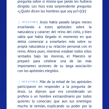
pregunta sobre sí mismo que jamás les hubiera
dirigido. Les hizo esta sorprendente pregunta:
«¿Quién dicen los hombres que soy yo?»}r}r}
Jesús había pasado largos meses
157:3.4 (1746.1)
enseñando a estos apóstoles sobre la
naturaleza y carácter del reino del cielo, y bien
sabía que había llegado el momento en que
debía comenzar a enseñarles más sobre su
propia naturaleza y su relación personal con el
reino. Ahora pues, mientras estaban todos ellos
sentados bajo las moreras, el Maestro se
preparó para celebrar una de las más
importantes sesiones de su larga asociación
con los apóstoles elegidos.
Más de la mitad de los apóstoles
157:3.5 (1746.2)
participaron en responder a la pregunta de
Jesús. Le dijeron que era considerado un
profeta o un hombre extraordinario por todos
quienes lo conocían; que aun sus enemigos
mucho le temían, explicando su poder por la