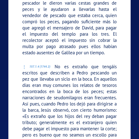
pescador le dieron varias cestas grandes de
peces y le ayudaron a llevarlas hasta el
vendedor de pescado que estaba cerca, quien
compró los peces, pagando suficiente más lo
que agregó el mensajero de David, para pagar
el impuesto del templo para los tres. El
recolector aceptó el impuesto sin cobrar la
multa por pago atrasado pues ellos habían
estado ausentes de Galilea por un tiempo.
No es extraño que tengáis
157:1.4 (1744.2)
escritos que describen a Pedro pescando un
pez que llevaba un siclo en la boca. En aquellos
días eran muy comunes los relatos de tesoros
encontrados en la boca de los peces; estas
narraciones de seudomilagros eran frecuentes.
Así pues, cuando Pedro los dejó para dirigirse a
la barca, Jesús observó, con cierto humorismo:
«Es extraño que los hijos del rey deban pagar
tributo; generalmente es el extranjero quien
debe pagar el impuesto para mantener la corte;
pero es bueno que no seamos un escollo para