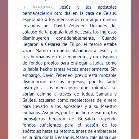
Jesús y los apóstoles
157:6.1 (1748.4)
permanecieron otro día en la casa de Celsus,
esperando a los mensajeros con algún dinero,
enviados por David Zebedeo. Después del
colapso de la popularidad de Jesús, los ingresos
disminuyeron considerablemente. Cuando
llegaron a Cesarea de Filipo, el tesoro estaba
vacío. Mateo no quería abandonar a Jesús y a
sus hermanos en ese momento, y no disponía
de fondos propios para entregar a Judas, como
lo había hecho tantas veces anteriormente. Sin
embargo, David Zebedeo previó esta probable
disminución de los ingresos; por lo tanto
instruyó a sus mensajeros que, mientras se
abrían camino a través de Judea, Samaria y
Galilea, actuaran como recolectores de dinero
para llevarlo a los apóstoles y a su Maestro
exiliados. Así pues, por la noche de ese día, los
mensajeros llegaron de Betsaida trayendo
fondos suficientes para el sostén de los
apóstoles hasta su retorno, antes de embarcarse
en la gira por la Decápolis. Mateo calculaba que