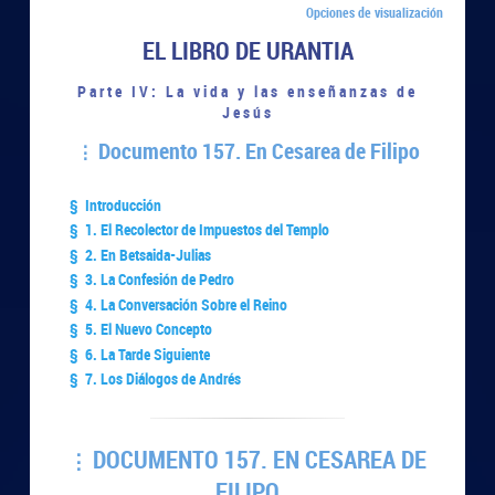
Opciones de visualización
EL LIBRO DE URANTIA
Parte IV: La vida y las enseñanzas de
Jesús
Documento 157. En Cesarea de Filipo
§ Introducción
§ 1. El Recolector de Impuestos del Templo
§ 2. En Betsaida-Julias
§ 3. La Confesión de Pedro
§ 4. La Conversación Sobre el Reino
§ 5. El Nuevo Concepto
§ 6. La Tarde Siguiente
§ 7. Los Diálogos de Andrés
DOCUMENTO 157. EN CESAREA DE
FILIPO