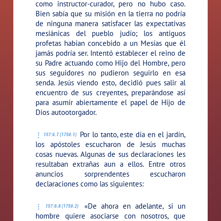
como instructor-curador, pero no hubo caso.
Bien sabía que su misión en la tierra no podría
de ninguna manera satisfacer las expectativas
mesiánicas del pueblo judío; los antiguos
profetas habían concebido a un Mesías que él
jamás podría ser. Intentó establecer el reino de
su Padre actuando como Hijo del Hombre, pero
sus seguidores no pudieron seguirlo en esa
senda. Jesús viendo esto, decidió pues salir al
encuentro de sus creyentes, preparándose así
para asumir abiertamente el papel de Hijo de
Dios autootorgador.
Por lo tanto, este día en el jardín,
157:6.7 (1750.1)
los apóstoles escucharon de Jesús muchas
cosas nuevas. Algunas de sus declaraciones les
resultaban extrañas aun a ellos. Entre otros
anuncios sorprendentes escucharon
declaraciones como las siguientes:
«De ahora en adelante, si un
157:6.8 (1750.2)
hombre quiere asociarse con nosotros, que