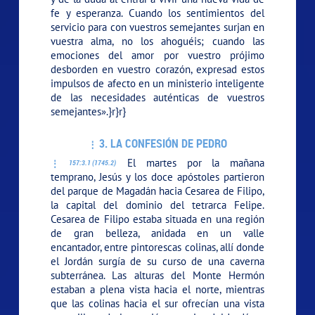
fe y esperanza. Cuando los sentimientos del
servicio para con vuestros semejantes surjan en
vuestra alma, no los ahoguéis; cuando las
emociones del amor por vuestro prójimo
desborden en vuestro corazón, expresad estos
impulsos de afecto en un ministerio inteligente
de las necesidades auténticas de vuestros
semejantes».}r}r}
3. LA CONFESIÓN DE PEDRO
El martes por la mañana
157:3.1 (1745.2)
temprano, Jesús y los doce apóstoles partieron
del parque de Magadán hacia Cesarea de Filipo,
la capital del dominio del tetrarca Felipe.
Cesarea de Filipo estaba situada en una región
de gran belleza, anidada en un valle
encantador, entre pintorescas colinas, allí donde
el Jordán surgía de su curso de una caverna
subterránea. Las alturas del Monte Hermón
estaban a plena vista hacia el norte, mientras
que las colinas hacia el sur ofrecían una vista