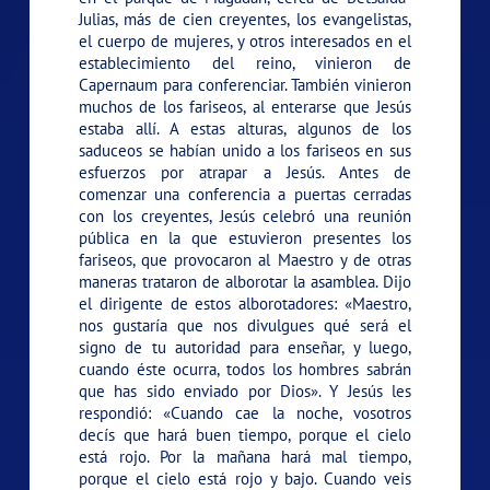
Julias, más de cien creyentes, los evangelistas,
el cuerpo de mujeres, y otros interesados en el
establecimiento del reino, vinieron de
Capernaum para conferenciar. También vinieron
muchos de los fariseos, al enterarse que Jesús
estaba allí. A estas alturas, algunos de los
saduceos se habían unido a los fariseos en sus
esfuerzos por atrapar a Jesús. Antes de
comenzar una conferencia a puertas cerradas
con los creyentes, Jesús celebró una reunión
pública en la que estuvieron presentes los
fariseos, que provocaron al Maestro y de otras
maneras trataron de alborotar la asamblea. Dijo
el dirigente de estos alborotadores: «Maestro,
nos gustaría que nos divulgues qué será el
signo de tu autoridad para enseñar, y luego,
cuando éste ocurra, todos los hombres sabrán
que has sido enviado por Dios». Y Jesús les
respondió:
«Cuando cae la noche, vosotros
decís que hará buen tiempo, porque el cielo
está rojo. Por la mañana hará mal tiempo,
porque el cielo está rojo y bajo. Cuando veis