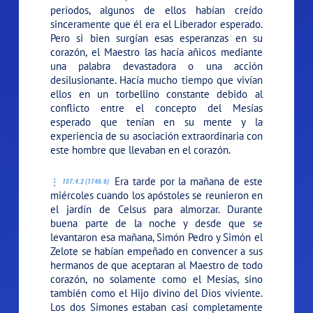
períodos, algunos de ellos habían creído
sinceramente que él era el Liberador esperado.
Pero si bien surgían esas esperanzas en su
corazón, el Maestro las hacía añicos mediante
una palabra devastadora o una acción
desilusionante. Hacía mucho tiempo que vivían
ellos en un torbellino constante debido al
conflicto entre el concepto del Mesías
esperado que tenían en su mente y la
experiencia de su asociación extraordinaria con
este hombre que llevaban en el corazón.
Era tarde por la mañana de este
157:4.2 (1746.6)
miércoles cuando los apóstoles se reunieron en
el jardín de Celsus para almorzar. Durante
buena parte de la noche y desde que se
levantaron esa mañana, Simón Pedro y Simón el
Zelote se habían empeñado en convencer a sus
hermanos de que aceptaran al Maestro de todo
corazón, no solamente como el Mesías, sino
también como el Hijo divino del Dios viviente.
Los dos Simones estaban casi completamente